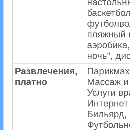
настольн
баскетбол
футболво
пляжный 
аэробика,
ночь", ди
Развлечения,
Парикмах
платно
Массаж и 
Услуги вр
Интернет
Бильярд,
Футбольн