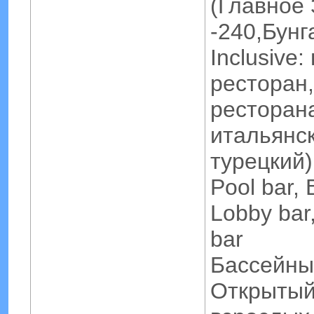
(Главное
-240,Бунг
Inclusive
ресторан, 
ресторан
итальянск
турецкий)
Pool bar, 
Lobby bar
bar
Бассейны 
Открытый