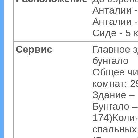
Анталии -
Анталии -
Сиде - 5 
Сервис
Главное 
бунгало
Общее чи
комнат: 2
Здание – 
Бунгало –
174)Коли
спальных 