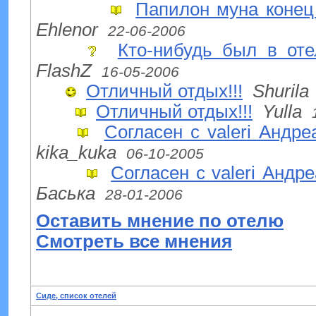
Папилон муна конец
Ehlenor
22-06-2006
Кто-нибудь был в оте
FlashZ
16-05-2006
Отличный отдых!!!
Shurila
Отличный отдых!!!
Yulla
Согласен с valeri Андреа
kika_kuka
06-10-2005
Согласен с valeri Андреа
Баська
28-01-2006
Оставить мнение по отелю
Смотреть все мнения
Сиде, список отелей