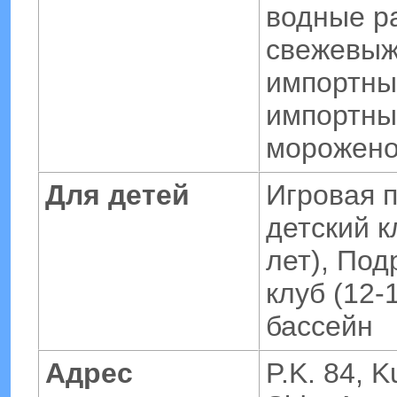
водные р
свежевыж
импортны
импортны
морожено
Для детей
Игровая 
детский к
лет), Под
клуб (12-
бассейн
Адрес
P.K. 84, 