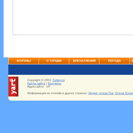
ФОРУМЫ
О ТУРЦИИ
ВПЕЧАТЛЕНИЯ
ПОГОДА
Copyright © 2001
Turkey.ru
Карта сайта
|
Контакты
Идея сайта - VP
Информация по отелям в других странах:
Индия, отели Гоа
,
Отели Егип