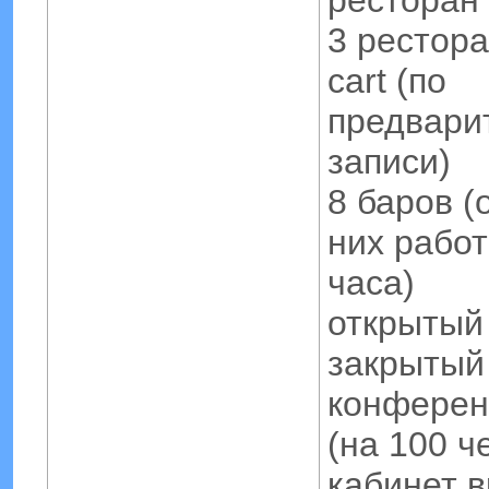
ресторан
3 рестора
cart (по
предвари
записи)
8 баров (
них работ
часа)
открытый
закрытый
конферен
(на 100 ч
кабинет 