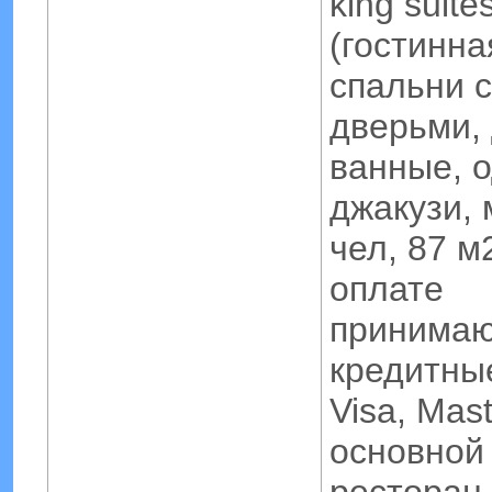
king suite
(гостинна
спальни с
дверьми,
ванные, о
джакузи, 
чел, 87 м2
оплате
принимаю
кредитны
Visa, Mast
основной