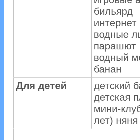
бильярд
интернет
водные л
парашют
водный м
банан
Для детей
детский 
детская 
мини-клуб
лет) няня