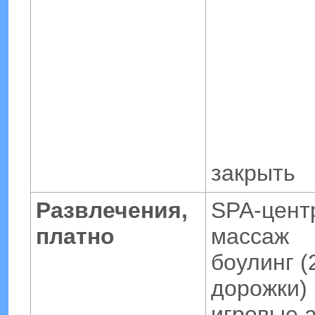
закрыть
Развлечения,
SPA-цент
платно
массаж
боулинг (
дорожки)
игровые 