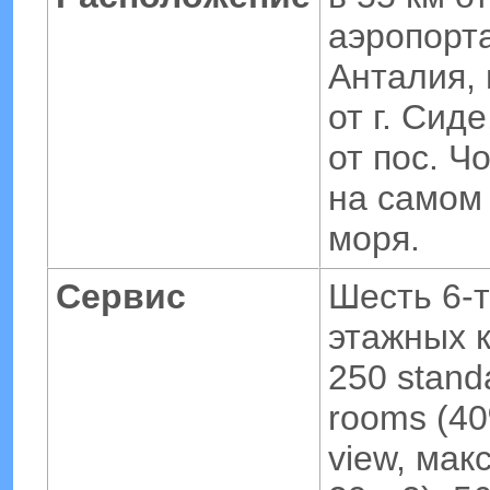
аэропорта
Анталия, 
от г. Сиде
от пос. Ч
на самом
моря.
Сервис
Шесть 6-
этажных к
250 stand
rooms (40
view, макс