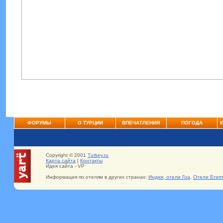
ФОРУМЫ
О ТУРЦИИ
ВПЕЧАТЛЕНИЯ
ПОГОДА
Copyright © 2001
Turkey.ru
Карта сайта
|
Контакты
Идея сайта - VP
Информация по отелям в других странах:
Индия, отели Гоа
,
Отели Егип