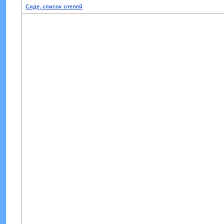
Сиде, список отелей