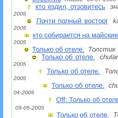
кто ездил, отзовитесь
эн
2005
Почти полный восторг
k
2005
кто собирается на майские
2005
Только об отеле.
Толстик
Только об отеле.
chula
2005
Только об отеле.
Тол
2005
Только об отеле.
ch
04-2005
Off: Только об отел
09-05-2005
Только об отеле.
Т