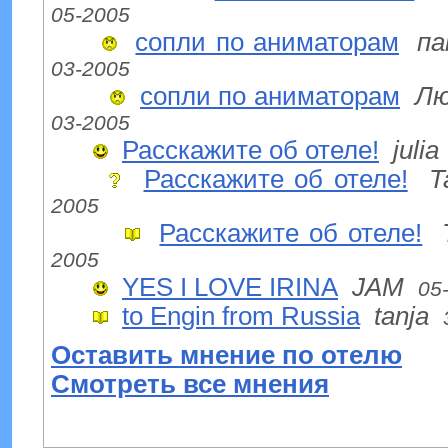
05-2005
сопли по аниматорам
п
03-2005
сопли по аниматорам
Лю
03-2005
Расскажите об отеле!
julia
Расскажите об отеле!
T
2005
Расскажите об отеле!
2005
YES I LOVE IRINA
JAM
05
to Engin from Russia
tanja
Оставить мнение по отелю
Смотреть все мнения