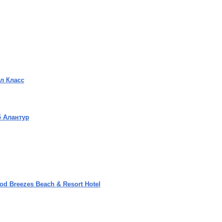
ял Класс
б Алантур
od Breezes Beach & Resort Hotel