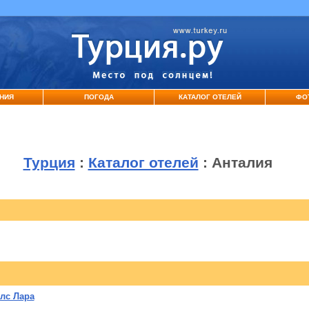
НИЯ
ПОГОДА
КАТАЛОГ ОТЕЛЕЙ
ФО
Турция
:
Каталог отелей
: Анталия
елс Лара