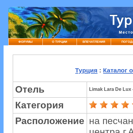
ФОРУМЫ
О ТУРЦИИ
ВПЕЧАТЛЕНИЯ
ПОГОД
Турция
:
Каталог 
Отель
Limak Lara De Lux
Категория
Расположение
на песчан
центра г.