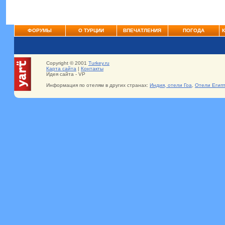
ФОРУМЫ
О ТУРЦИИ
ВПЕЧАТЛЕНИЯ
ПОГОДА
Copyright © 2001
Turkey.ru
Карта сайта
|
Контакты
Идея сайта - VP
Информация по отелям в других странах:
Индия, отели Гоа
,
Отели Егип