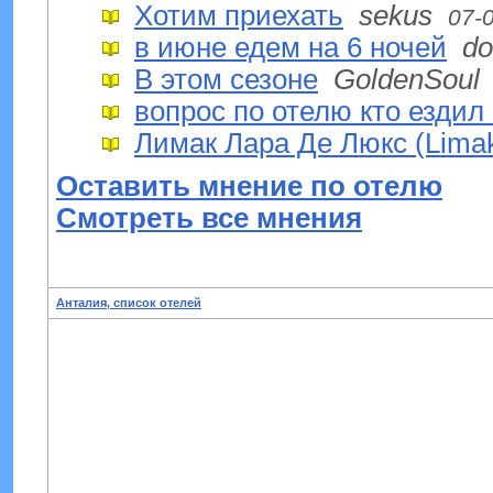
Хотим приехать
sekus
07-
в июне едем на 6 ночей
do
В этом сезоне
GoldenSoul
вопрос по отелю кто ездил 
Лимак Лара Де Люкс (Limak 
Оставить мнение по отелю
Смотреть все мнения
Анталия, список отелей