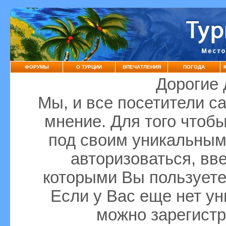
ФОРУМЫ
О ТУРЦИИ
ВПЕЧАТЛЕНИЯ
ПОГОДА
Дорогие 
Мы, и все посетители с
мнение. Для того чтоб
под своим уникальным
авторизоваться, вве
которыми Вы пользует
Если у Вас еще нет ун
можно зарегист