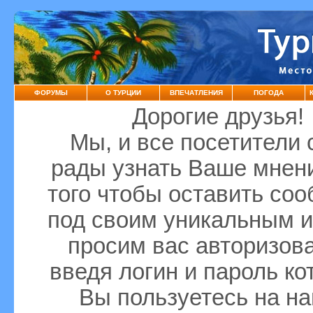
ФОРУМЫ
О ТУРЦИИ
ВПЕЧАТЛЕНИЯ
ПОГОДА
Дорогие друзья!
Мы, и все посетители 
рады узнать Ваше мнен
того чтобы оставить со
под своим уникальным 
просим вас авторизова
введя логин и пароль к
Вы пользуетесь на н