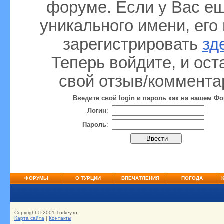
форуме. Если у Вас ещ
уникального имени, его
зарегистрировать
зд
Теперь войдите, и ост
свой отзыв/коммента
Введите свой login и пароль как на нашем Ф
Логин
:
Пароль
:
ФОРУМЫ
О ТУРЦИИ
ВПЕЧАТЛЕНИЯ
ПОГОДА
Copyright © 2001 Turkey.ru
Карта сайта
|
Контакты