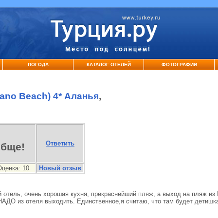
ПОГОДА
КАТАЛОГ ОТЕЛЕЙ
ФОТОГРАФИИ
iano Beach) 4* Аланья
,
Ответить
обще!
Оценка:
10
Новый отзыв
ый отель, очень хорошая кухня, прекраснейший пляж, а выход на пляж и
НАДО из отеля выходить. Единственное,я считаю, что там будет детишк