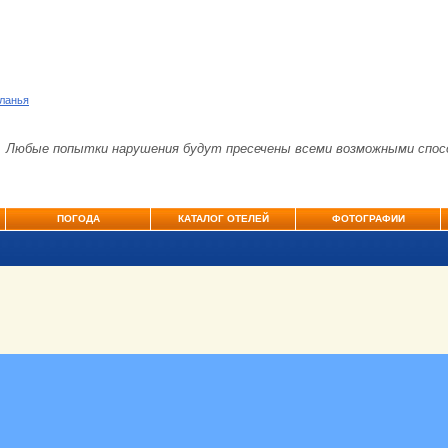
Аланья
. Любые попытки нарушения будут пресечены всеми возможными спос
ПОГОДА
КАТАЛОГ ОТЕЛЕЙ
ФОТОГРАФИИ