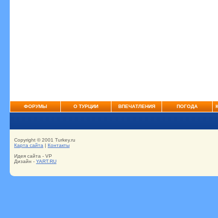
ФОРУМЫ
О ТУРЦИИ
ВПЕЧАТЛЕНИЯ
ПОГОДА
Copyright © 2001 Turkey.ru
Карта сайта
|
Контакты
Идея сайта - VP
Дизайн -
YART.RU