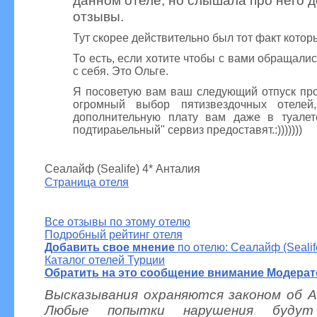
отзывы.
Тут скорее действительно был тот факт котор
То есть, если хотите чтобы с вами обращалис
с себя. Это Ольге.
Я посоветую вам ваш следующий отпуск про
огромный выбор пятизвездочных отеле
дополнительную плату вам даже в туалете
подтираьельный" сервиз предоставят.:)))))))
Сеалайф (Sealife) 4* Анталия
Страница отеля
Все отзывы по этому отелю
Подробный рейтинг отеля
Добавить свое мнение
по отелю: Сеалайф (Sealif
Каталог отелей Турции
Обратить на это сообщение внимание Модерат
Высказывания охраняются законом об А
Любые попытки нарушения будут