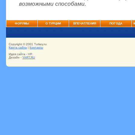
возможными способами.
ФОРУМЫ
О ТУРЦИИ
ВПЕЧАТЛЕНИЯ
ПОГОДА
Copyright © 2001 Turkey.ru
Карта сайта
|
Контакты
Идея сайта - VP
Дизайн -
YART.RU