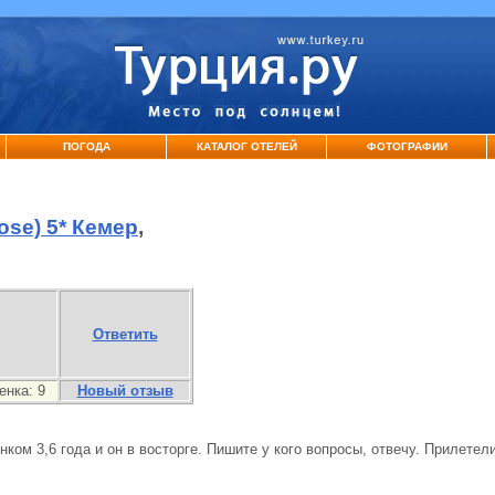
ПОГОДА
КАТАЛОГ ОТЕЛЕЙ
ФОТОГРАФИИ
ose) 5* Кемер
,
Ответить
енка:
9
Новый отзыв
ком 3,6 года и он в восторге. Пишите у кого вопросы, отвечу. Прилетел