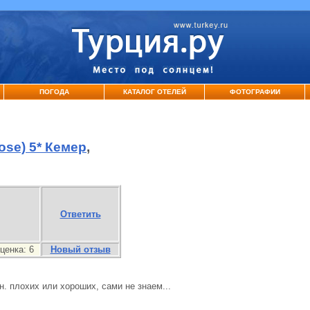
ПОГОДА
КАТАЛОГ ОТЕЛЕЙ
ФОТОГРАФИИ
ose) 5* Кемер
,
Ответить
ценка:
6
Новый отзыв
. плохих или хороших, сами не знаем...