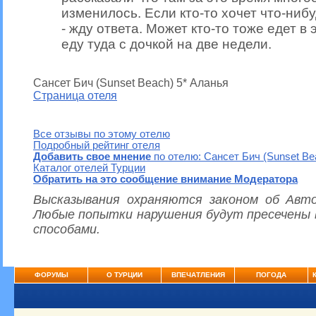
изменилось. Если кто-то хочет что-ниб
- жду ответа. Может кто-то тоже едет в
еду туда с дочкой на две недели.
Сансет Бич (Sunset Beach) 5* Аланья
Страница отеля
Все отзывы по этому отелю
Подробный рейтинг отеля
Добавить свое мнение
по отелю: Сансет Бич (Sunset Be
Каталог отелей Турции
Обратить на это сообщение внимание Модератора
Высказывания охраняются законом об Авто
Любые попытки нарушения будут пресечены 
способами.
ФОРУМЫ
О ТУРЦИИ
ВПЕЧАТЛЕНИЯ
ПОГОДА