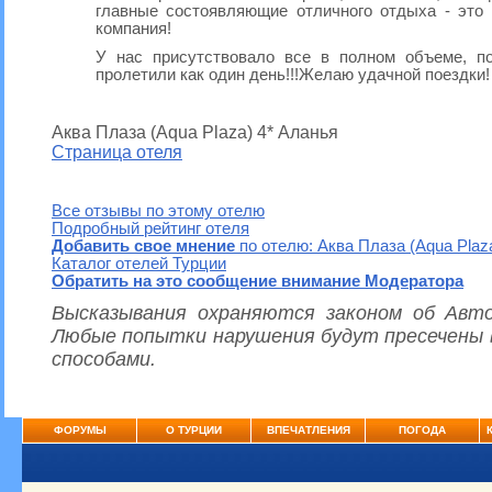
главные состоявляющие отличного отдыха - это
компания!
У нас присутствовало все в полном объеме, п
пролетили как один день!!!Желаю удачной поездки!
Аква Плаза (Aqua Plaza) 4* Аланья
Страница отеля
Все отзывы по этому отелю
Подробный рейтинг отеля
Добавить свое мнение
по отелю: Аква Плаза (Aqua Plaz
Каталог отелей Турции
Обратить на это сообщение внимание Модератора
Высказывания охраняются законом об Авто
Любые попытки нарушения будут пресечены 
способами.
ФОРУМЫ
О ТУРЦИИ
ВПЕЧАТЛЕНИЯ
ПОГОДА