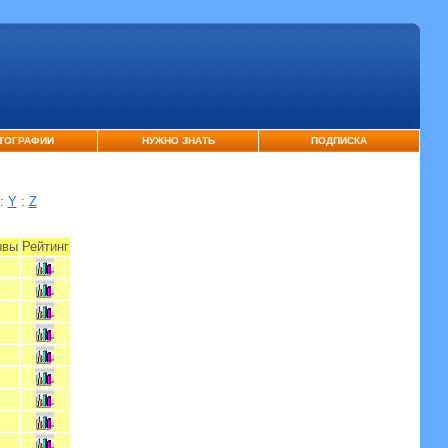
ТОГРАФИИ
НУЖНО ЗНАТЬ
ПОДПИСКА
:
Y
:
Z
ывы
Рейтинг