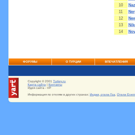
10
Naz
11
Ner
12
New
13
Nik
14
Nov
ФОРУМЫ
О ТУРЦИИ
ВПЕЧАТЛЕНИЯ
Copyright © 2001
Turkey.ru
Карта сайта
|
Контакты
Идея сайта - VP
Информация по отелям в других странах:
Индия, отели Гоа
,
Отели Егип